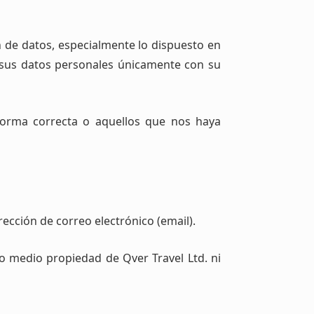
n de datos, especialmente lo dispuesto en
 sus datos personales únicamente con su
 forma correcta o aquellos que nos haya
ección de correo electrónico (email).
ro medio propiedad de Qver Travel Ltd. ni