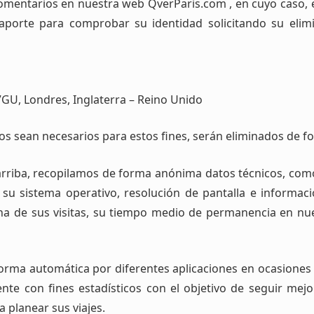
comentarios en nuestra web QverParis.com , en cuyo caso, e
aporte para comprobar su identidad solicitando su elim
7GU, Londres, Inglaterra – Reino Unido
os sean necesarios para estos fines, serán eliminados de f
rriba, recopilamos de forma anónima datos técnicos, com
 su sistema operativo, resolución de pantalla e informa
cha de sus visitas, su tiempo medio de permanencia en n
ma automática por diferentes aplicaciones en ocasiones a
nte con fines estadísticos con el objetivo de seguir mej
 planear sus viajes.