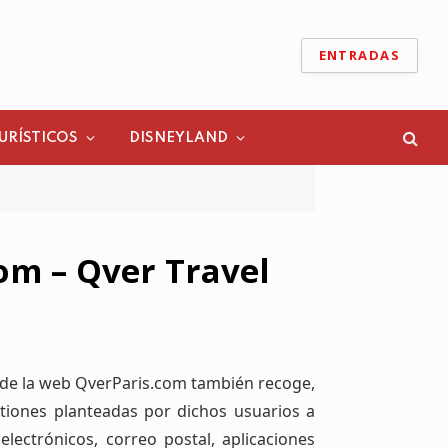
ENTRADAS
URÍSTICOS
DISNEYLAND
com – Qver Travel
és de la web QverParis.com también recoge,
tiones planteadas por dichos usuarios a
lectrónicos, correo postal, aplicaciones