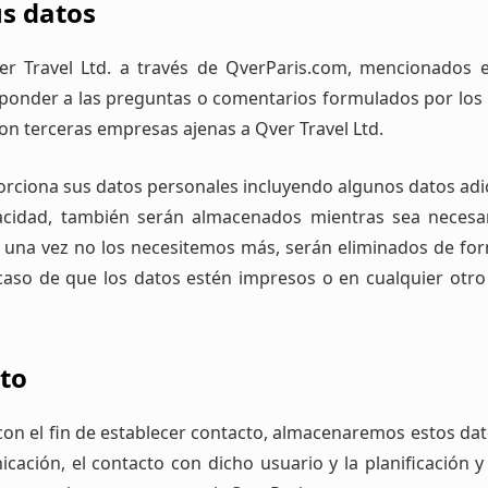
s datos
r Travel Ltd. a través de QverParis.com, mencionados e
esponder a las preguntas o comentarios formulados por los
con terceras empresas ajenas a Qver Travel Ltd.
rciona sus datos personales incluyendo algunos datos adic
vacidad, también serán almacenados mientras sea necesar
, una vez no los necesitemos más, serán eliminados de fo
caso de que los datos estén impresos o en cualquier otro
to
con el fin de establecer contacto, almacenaremos estos d
icación, el contacto con dicho usuario y la planificación y