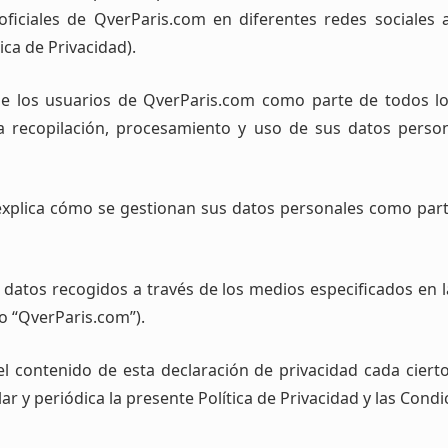
 oficiales de QverParis.com en diferentes redes sociales 
ica de Privacidad).
 de los usuarios de QverParis.com como parte de todos l
a recopilación, procesamiento y uso de sus datos perso
e explica cómo se gestionan sus datos personales como part
 datos recogidos a través de los medios especificados en la
 o “QverParis.com”).
l contenido de esta declaración de privacidad cada cie
ar y periódica la presente Política de Privacidad y las Con