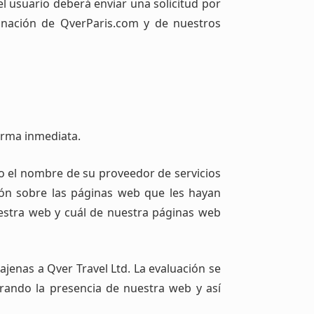
l usuario deberá enviar una solicitud por
inación de QverParis.com y de nuestros
orma inmediata.
o el nombre de su proveedor de servicios
ción sobre las páginas web que les hayan
uestra web y cuál de nuestra páginas web
jenas a Qver Travel Ltd. La evaluación se
orando la presencia de nuestra web y así