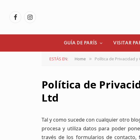
Facebook
Instagram
GUÍA DE PARÍS
VISITAR PA
ESTÁS EN:
Home
Política de Privacidad y
»
Política de Privac
Ltd
Tal y como sucede con cualquier otro blog
procesa y utiliza datos para poder pon
través de los formularios de contacto, 