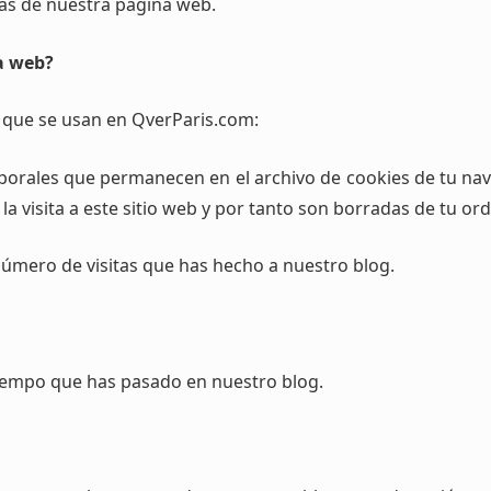
eas de nuestra página web.
na web?
 que se usan en QverParis.com:
mporales que permanecen en el archivo de cookies de tu na
 la visita a este sitio web y por tanto son borradas de tu o
número de visitas que has hecho a nuestro blog.
 tiempo que has pasado en nuestro blog.