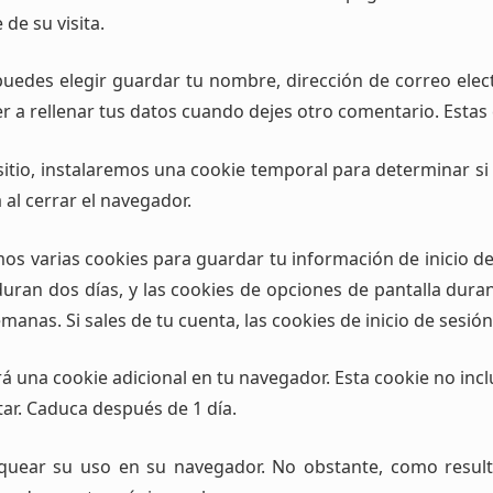
de su visita.
puedes elegir guardar tu nombre, dirección de correo elec
 a rellenar tus datos cuando dejes otro comentario. Estas
 sitio, instalaremos una cookie temporal para determinar s
 al cerrar el navegador.
os varias cookies para guardar tu información de inicio de
 duran dos días, y las cookies de opciones de pantalla dur
anas. Si sales de tu cuenta, las cookies de inicio de sesión
ará una cookie adicional en tu navegador. Esta cookie no in
itar. Caduca después de 1 día.
loquear su uso en su navegador. No obstante, como resul