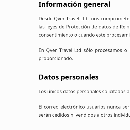
Información general
Desde Qver Travel Ltd., nos comprometemo
las leyes de Protección de datos de Re
consentimiento o cuando este procesamient
En Qver Travel Ltd sólo procesamos o u
proporcionado.
Datos personales
Los únicos datos personales solicitados a
El correo electrónico usuarios nunca ser
serán cedidos ni vendidos a otros indivi