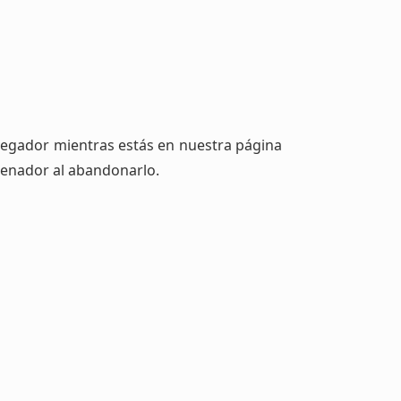
vegador mientras estás en nuestra página
rdenador al abandonarlo.