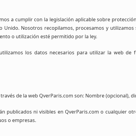
s a cumplir con la legislación aplicable sobre protecció
ino Unido. Nosotros recopilamos, procesamos y utilizamos
o o utilización esté permitido por la ley.
tilizamos los datos necesarios para utilizar la web de
 través de la web QverParis.com son: Nombre (opcional), dir
án publicados ni visibles en QverParis.com o cualquier ot
duos o empresas.