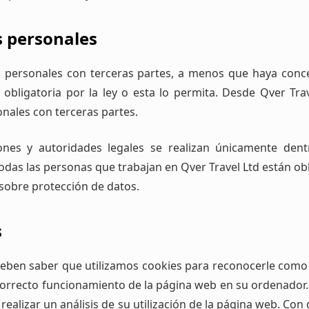
s personales
s personales con terceras partes, a menos que haya con
 obligatoria por la ley o esta lo permita. Desde Qver T
nales con terceras partes.
iones y autoridades legales se realizan únicamente dent
odas las personas que trabajan en Qver Travel Ltd están ob
 sobre protección de datos.
s
eben saber que utilizamos cookies para reconocerle como us
correcto funcionamiento de la página web en su ordenador.
ealizar un análisis de su utilización de la página web. C