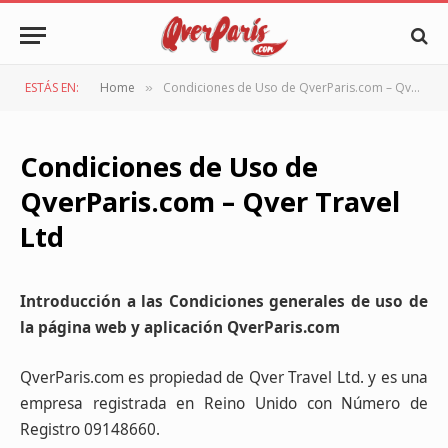
ESTÁS EN:
Home
Condiciones de Uso de QverParis.com – Qver Travel Ltd
»
Condiciones de Uso de
QverParis.com – Qver Travel
Ltd
Introducción a las Condiciones generales de uso de
la página web y aplicación QverParis.com
QverParis.com es propiedad de Qver Travel Ltd. y es una
empresa registrada en Reino Unido con Número de
Registro 09148660.