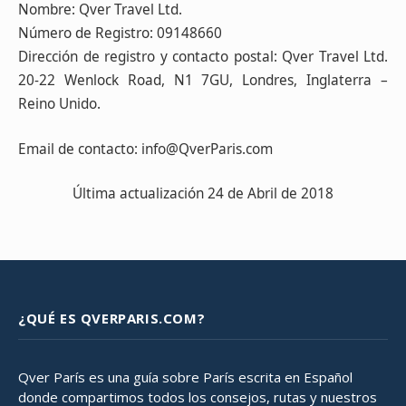
Nombre: Qver Travel Ltd.
Número de Registro: 09148660
Dirección de registro y contacto postal: Qver Travel Ltd.
20-22 Wenlock Road, N1 7GU, Londres, Inglaterra –
Reino Unido.
Email de contacto: info@QverParis.com
Última actualización 24 de Abril de 2018
¿QUÉ ES QVERPARIS.COM?
Qver París es una guía sobre París escrita en Español
donde compartimos todos los consejos, rutas y nuestros